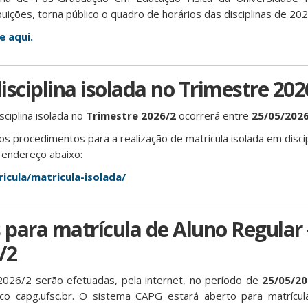
buições, torna público o quadro de horários das disciplinas de 202
e aqui.
isciplina isolada no Trimestre 202
sciplina isolada no
Trimestre 2026/2
ocorrerá entre
25/05/2026
s procedimentos para a realização de matrícula isolada em disc
 endereço abaixo:
ricula/matricula-isolada/
para matrícula de Aluno Regular 
/2
2026/2 serão efetuadas, pela internet, no período de
25/05/20
ico capg.ufsc.br. O sistema CAPG estará aberto para matrícu