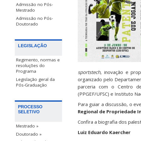
Admissão no Pós-
Mestrado
Admissão no Pós-
Doutorado
LEGISLAÇÃO
Regimento, normas e
resoluções do
Programa
sportstech
, inovação e prop
organizado pelo Departamen
Legislação geral da
Pós-Graduação
parceria com o Centro d
(PPGEF/UFSC) e Instituto Nac
Para guiar a discussão, o ev
PROCESSO
Regional de Propriedade In
SELETIVO
Confira a biografia dos pales
Mestrado »
Luiz Eduardo Kaercher
Doutorado »