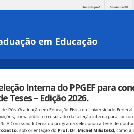
Simplifique!
Comunica BR
aduação em Educação
eleção Interna do PPGEF para con
e Teses – Edição 2026.
de Pós-Graduação em Educação Física da Universidade Federal 
buições, torna público o resultado da seleção interna para concor
6. A Comissão Interna do programa selecionou a tese de douto
Tozetto
, sob orientação do
Prof. Dr. Michel Milistetd
, como a i