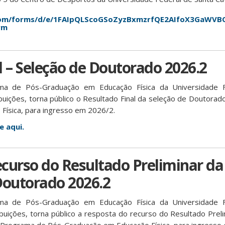
.com/forms/d/e/1FAIpQLScoGSoZyzBxmzrfQE2AIfoX3GaWV
rm
l – Seleção de Doutorado 2026.2
a de Pós-Graduação em Educação Física da Universidade F
ibuições, torna público o Resultado Final da seleção de Doutora
ísica, para ingresso em 2026/2.
ue aqui.
curso do Resultado Preliminar da
Doutorado 2026.2
a de Pós-Graduação em Educação Física da Universidade F
ibuições, torna público a resposta do recurso do Resultado Prel