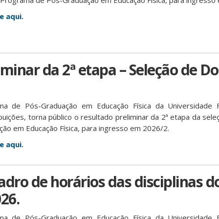
 Programa de Pós-Graduação em Educação Física, para ingresso
e aqui.
iminar da 2ª etapa – Seleção de D
a de Pós-Graduação em Educação Física da Universidade F
ibuições, torna público o resultado preliminar da 2ª etapa da se
ão em Educação Física, para ingresso em 2026/2.
e aqui.
dro de horários das disciplinas do
26.
a de Pós-Graduação em Educação Física da Universidade F