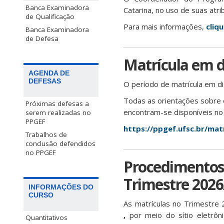
Banca Examinadora
Catarina, no uso de suas atri
de Qualificação
Para mais informações,
cliqu
Banca Examinadora
de Defesa
Matrícula em d
AGENDA DE
DEFESAS
O período de matrícula em di
Todas as orientações sobre o
Próximas defesas a
encontram-se disponíveis no
serem realizadas no
PPGEF
https://ppgef.ufsc.br/mat
Trabalhos de
conclusão defendidos
no PPGEF
Procedimentos 
Trimestre 2026
INFORMAÇÕES DO
CURSO
As matrículas no Trimestre 
,
por meio do sítio eletrôn
Quantitativos