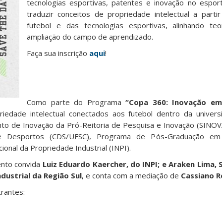
tecnologias esportivas, patentes e inovação no espor
traduzir conceitos de propriedade intelectual a parti
futebol e das tecnologias esportivas, alinhando teo
ampliação do campo de aprendizado.
Faça sua inscrição
aqui
!
Como parte do Programa
“Copa 360: Inovação e
riedade intelectual conectados aos futebol dentro da univers
to de Inovação da Pró-Reitoria de Pesquisa e Inovação (SIN
e Desportos (CDS/UFSC), Programa de Pós-Graduação em 
ional da Propriedade Industrial (INPI).
ento convida
Luiz Eduardo Kaercher, do INPI; e Araken Lima,
dustrial da Região Sul
, e conta com a mediação de
Cassiano R
trantes: