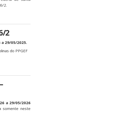
6/2.
6/2
 a 29/05/2025.
iplinas do PPGEF
–
26 a 29/05/2026
la somente neste