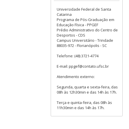
Universidade Federal de Santa
Catarina
Programa de Pós-Graduação em
Educação Física - PPGEF
Prédio Administrativo do Centro de
Desportos - CDS
Campus Universitário - Trindade
88035-972 - Florianópolis - SC
Telefone: (48) 3721-4774
E-mail: ppgef@contato.ufsc.br
Atendimento externo:
Segunda, quarta e sexta-feira, das
08h às 12h30min e das 14h às 17h.
Terça e quinta-feira, das 08h às
11h30min e das 14h às 17h.