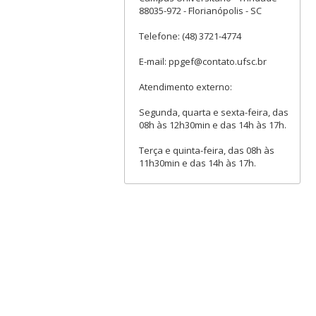
88035-972 - Florianópolis - SC
Telefone: (48) 3721-4774
E-mail: ppgef@contato.ufsc.br
Atendimento externo:
Segunda, quarta e sexta-feira, das
08h às 12h30min e das 14h às 17h.
Terça e quinta-feira, das 08h às
11h30min e das 14h às 17h.