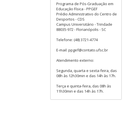
Programa de Pós-Graduação em
Educação Física - PPGEF
Prédio Administrativo do Centro de
Desportos - CDS
Campus Universitário - Trindade
88035-972 - Florianópolis - SC
Telefone: (48) 3721-4774
E-mail: ppgef@contato.ufsc.br
Atendimento externo:
Segunda, quarta e sexta-feira, das
08h às 12h30min e das 14h às 17h.
Terça e quinta-feira, das 08h às
11h30min e das 14h às 17h.