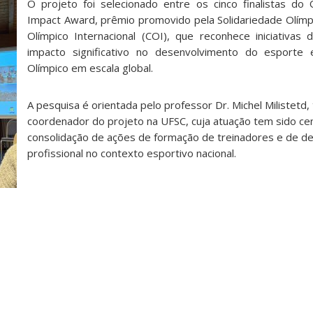
O projeto foi selecionado entre os cinco finalistas do O
Impact Award, prêmio promovido pela Solidariedade Olímp
Olímpico Internacional (COI), que reconhece iniciativa
impacto significativo no desenvolvimento do esport
Olímpico em escala global.
A pesquisa é orientada pelo professor Dr. Michel Milistet
coordenador do projeto na UFSC, cuja atuação tem sido cen
consolidação de ações de formação de treinadores e de d
profissional no contexto esportivo nacional.