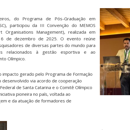
eiros, do Programa de Pós-Graduação em
SC), participou da III Convenção do MEMOS
rt Organisations Management), realizada em
 6 de dezembro de 2025. O evento reúne
esquisadores de diversas partes do mundo para
cos relacionados à gestão esportiva e ao
to Olímpico.
 o impacto gerado pelo Programa de Formação
o desenvolvido via acordo de cooperação
 Federal de Santa Catarina e o Comitê Olímpico
iciativa pioneira no país, voltada ao
agem e da atuação de formadores de