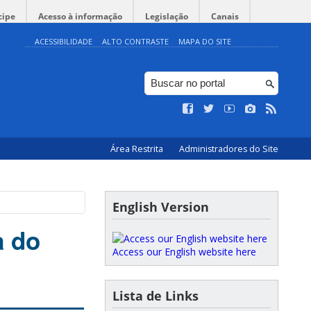
cipe
Acesso à informação
Legislação
Canais
ACESSIBILIDADE
ALTO CONTRASTE
MAPA DO SITE
Área Restrita
Administradores do Site
English Version
a do
Access our English website here
Lista de Links