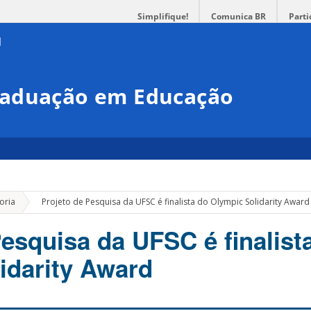
Simplifique!
Comunica BR
Parti
raduação em Educação
»
oria
Projeto de Pesquisa da UFSC é finalista do Olympic Solidarity Award
Pesquisa da UFSC é finalist
idarity Award