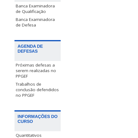
Banca Examinadora
de Qualificação
Banca Examinadora
de Defesa
AGENDA DE
DEFESAS
Próximas defesas a
serem realizadas no
PPGEF
Trabalhos de
conclusão defendidos
no PPGEF
INFORMAÇÕES DO
CURSO
Quantitativos